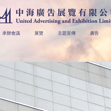
承辦會議
展覽
主題宣傳
廣告