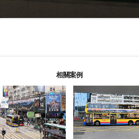
相關案例
view
view