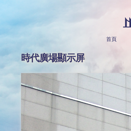
首頁
時代廣場顯示屏